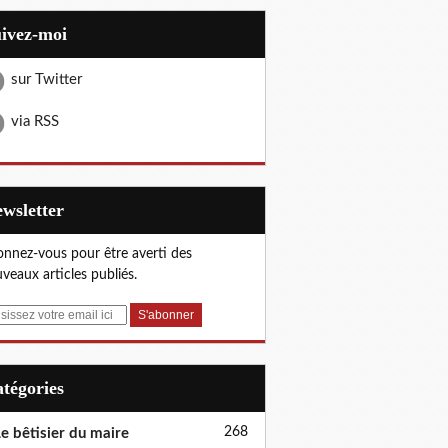
uivez-moi
sur Twitter
via RSS
Newsletter
nnez-vous pour être averti des
veaux articles publiés.
Catégories
268
e bêtisier du maire