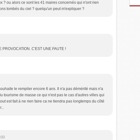
x ? ou alors ce sont les 41 maires concernés qui n'ont rien
dons tombés du ciel ? quelqu'un peut m'expliquer ?
 PROVOCATION. C'EST UNE FAUTE !
uhaite le rempiler encore 6 ans. Il n'a pas démérité mais n'a
 du tourisme de masse ce qui n'est pas le cas d'autres villes qui
tout est fait à ne rien faire ca ne tiendra pas longtemps du côté
...
:00