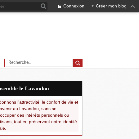
Connexion
+
Créer mon blog
Ensemble le Lavandou
onnons l'attractivité, le confort de vie et
avenir au Lavandou, sans se
occuper des intérêts personnels ou
tisans, tout en préservant notre identité
ale.