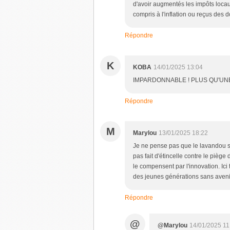
d'avoir augmentés les impôts locau
compris à l'inflation ou reçus des 
Répondre
K
KOBA
14/01/2025 13:04
IMPARDONNABLE ! PLUS QU'UNE
Répondre
M
Marylou
13/01/2025 18:22
Je ne pense pas que le lavandou so
pas fait d'étincelle contre le piège
le compensent par l'innovation. Ici 
des jeunes générations sans avenir
Répondre
@
@Marylou
14/01/2025 11