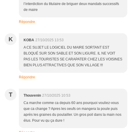
l’interdiction du titulaire de briguer deux mandats successifs
de maire
Répondre
K
KOBA
27/10/2025 13:53
A CE SUJET LE LOGICIEL DU MAIRE SORTANT EST
BLOQUÉ SUR SON SABLE ET SON LIGURE. IL NE VOIT
PAS LES TOURISTES SE CARAPATER CHEZ LES VOISINES
BIEN PLUS ATTRACTIVES QUE SON VILLAGE !!!
Répondre
T
Thouvenin
27/10/2025 10:53
Ca marche comme ca depuis 60 ans pourquoi vouliez-vous
que ca change ? Apres les oeufs on mangera la poule puis
après les graines du poulailler. Un gros poil dans la main nos
élus. Pour vu qu ça dure !