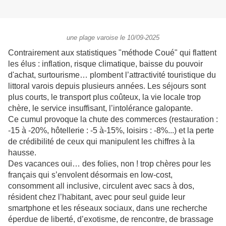
une plage varoise le 10/09-2025
Contrairement aux statistiques "méthode Coué" qui flattent
les élus : inflation, risque climatique, baisse du pouvoir
d'achat, surtourisme… plombent l’attractivité touristique du
littoral varois depuis plusieurs années. Les séjours sont
plus courts, le transport plus coûteux, la vie locale trop
chère, le service insuffisant, l’intolérance galopante.
Ce cumul provoque la chute des commerces (restauration :
-15 à -20%, hôtellerie : -5 à-15%, loisirs : -8%...) et la perte
de crédibilité de ceux qui manipulent les chiffres à la
hausse.
Des vacances oui… des folies, non ! trop chères pour les
français qui s’envolent désormais en low-cost,
consomment all inclusive, circulent avec sacs à dos,
résident chez l’habitant, avec pour seul guide leur
smartphone et les réseaux sociaux, dans une recherche
éperdue de liberté, d’exotisme, de rencontre, de brassage