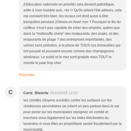
(l'éducation nationale en priorité) cela devient pathétique,
enfin à mon humble avis. <br /> Qu'ils aillent l'été ailleurs, cela
me convient très bien, les locaux ont droit aussi à être
tranquilles pendant 2/3mois en hiver non ? Pourquoi le fils du
coiffeur, n'est il pas capable de créer des emplois, autres que
dans la "malbouffe chère" des restaurants, des snaks, et des
restaurants de plage ? des entreprises importantes, des
usines sans pollution, à la place de TOUS ces immeubles qui
ont poussé et poussent encore comme des champignons
vénéneux. Le soleil et la mer sont gratuits mais TOUT le
monde le paie trop cher.
Répondre
C
Carte_Blanche
28/10/2025 12:03
les comités citoyens excédés contre les surtaxes sur les
résidences secondaires se créent un peu partout dans le var
pour peser sur les municipales rejoignez un comité et
inscrivez-vous légalement sur les listes électorales du
lavandou si vous êtes un propriétaire spolié fiscalement par la
municipalité