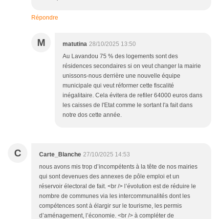
Répondre
M
matutina
28/10/2025 13:50
Au Lavandou 75 % des logements sont des
résidences secondaires si on veut changer la mairie
unissons-nous derrière une nouvelle équipe
municipale qui veut réformer cette fiscalité
inégalitaire. Cela évitera de refiler 64000 euros dans
les caisses de l'Etat comme le sortant l'a fait dans
notre dos cette année.
C
Carte_Blanche
27/10/2025 14:53
nous avons mis trop d’incompétents à la tête de nos mairies
qui sont devenues des annexes de pôle emploi et un
réservoir électoral de fait. <br /> l’évolution est de réduire le
nombre de communes via les intercommunalités dont les
compétences sont à élargir sur le tourisme, les permis
d’aménagement, l’économie. <br /> à compléter de