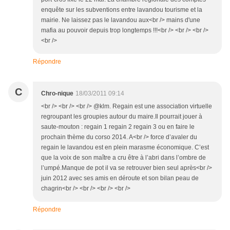
enquête sur les subventions entre lavandou tourisme et la
mairie. Ne laissez pas le lavandou aux<br /> mains d'une
mafia au pouvoir depuis trop longtemps !!!<br /> <br /> <br />
<br />
Répondre
C
Chro-nique
18/03/2011 09:14
<br /> <br /> <br /> @klm. Regain est une association virtuelle
regroupant les groupies autour du maire.Il pourrait jouer à
saute-mouton : regain 1 regain 2 regain 3 ou en faire le
prochain thème du corso 2014. A<br /> force d’avaler du
regain le lavandou est en plein marasme économique. C’est
que la voix de son maître a cru être à l’abri dans l’ombre de
l’umpé.Manque de pot il va se retrouver bien seul après<br />
juin 2012 avec ses amis en déroute et son bilan peau de
chagrin<br /> <br /> <br /> <br />
Répondre