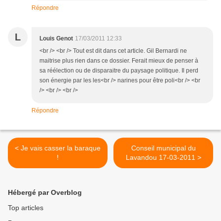
Répondre
L
Louis Genot
17/03/2011 12:33
<br /> <br /> Tout est dit dans cet article. Gil Bernardi ne
maitrise plus rien dans ce dossier. Ferait mieux de penser à
sa réélection ou de disparaitre du paysage politique. Il perd
son énergie par les les<br /> narines pour être poli<br /> <br
/> <br /> <br />
Répondre
< Je vais casser la baraque
Conseil municipal du
!
Lavandou 17-03-2011 >
Hébergé par Overblog
Top articles