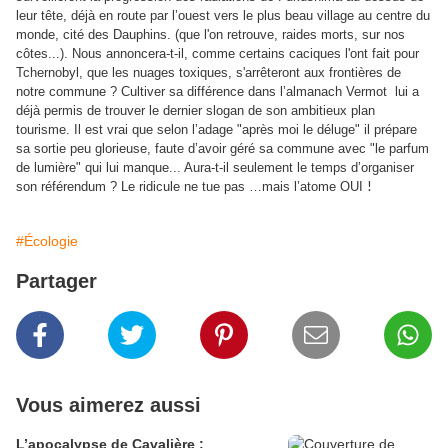
leur tête, déjà en route par l’ouest vers le plus beau village au centre du
monde, cité des Dauphins. (que l'on retrouve, raides morts, sur nos
côtes...). Nous annoncera-t-il, comme certains caciques l'ont fait pour
Tchernobyl, que les nuages toxiques, s'arrêteront aux frontières de
notre commune ?
Cultiver sa différence dans l’almanach Vermot
lui a
déjà permis de trouver le dernier slogan de son ambitieux plan
tourisme. Il est vrai que selon l’adage "après moi le déluge" il prépare
sa sortie peu glorieuse, faute d’avoir géré sa commune avec "le parfum
de lumière" qui lui manque... Aura-t-il seulement le temps d’organiser
son référendum ? Le ridicule ne tue pas …mais l’atome OUI
!
#Écologie
Partager
Vous aimerez aussi
L’apocalypse de Cavalière :