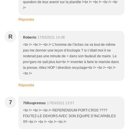
question de leur avenir sur la planète !<br /> <br /> <br /> <br
/>
Répondre
R
Roberto
17/03/2011 14:38
<br /> <br /> <br /> L’homme de l’échec ne va tout de même
pas me donner une leçon d’écologie ? si c’était moi il ne
resterait pas une minute de + dans son fauteuil de maire. Le
pov’gars ne sait plus koi<br /> inventer à faire le mariole dans
la presse. Allez HOP ! direction recyclage<br /> <br /> <br />
<br />
Répondre
7
708supremas
17/03/2011 13:57
<br /> <br /> <br /> REFERENDUM PORT-CROS ????
FOUTEZ-LE DEHORS AVEC SON EQUIPE D’INCAPABLES
!!!!! <br /> <br /> <br /> <br />