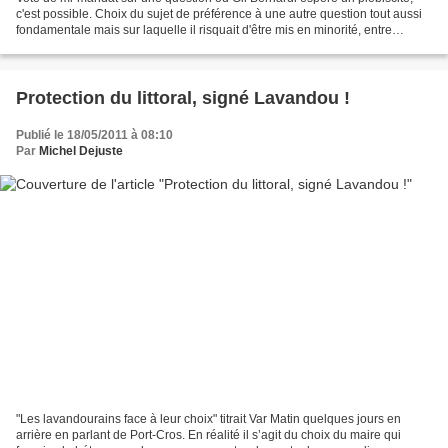
c'est possible. Choix du sujet de préférence à une autre question tout aussi
fondamentale mais sur laquelle il risquait d'être mis en minorité, entre
l'intercommunalité à l'Est ou...
Protection du littoral, signé Lavandou !
Publié le 18/05/2011 à 08:10
Par
Michel Dejuste
"Les lavandourains face à leur choix" titrait Var Matin quelques jours en
arrière en parlant de Port-Cros. En réalité il s’agit du choix du maire qui