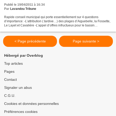
Publié le 19/04/2011 à 16:34
Par
Lavandou Tribune
Rapide conseil municipal qui porte essentiellement sur 4 questions
d’importance: -L’attribution ( tardive…) des plages d’Aiguebelle, la Fossette,
Le Layet et Cavalière -L’appel d’offres infructueux pour le bassin
Beaumont… -L’appel d’offres infructueux...
< Page précédente
Page suivante >
Hébergé par Overblog
Top articles
Pages
Contact
Signaler un abus
C.G.U.
Cookies et données personnelles
Préférences cookies