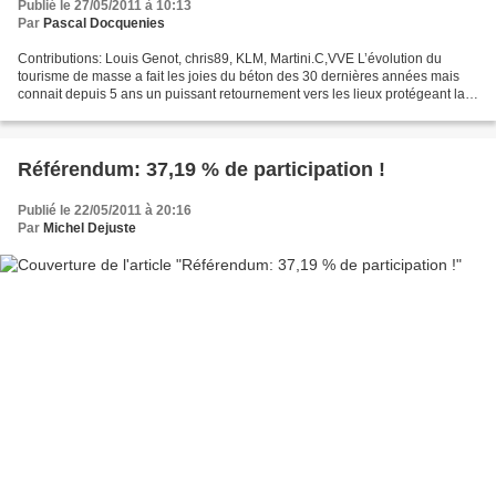
Publié le 27/05/2011 à 10:13
Par
Pascal Docquenies
Contributions: Louis Genot, chris89, KLM, Martini.C,VVE L’évolution du
tourisme de masse a fait les joies du béton des 30 dernières années mais
connait depuis 5 ans un puissant retournement vers les lieux protégeant la
nature et contribuant au développement...
Référendum: 37,19 % de participation !
Publié le 22/05/2011 à 20:16
Par
Michel Dejuste