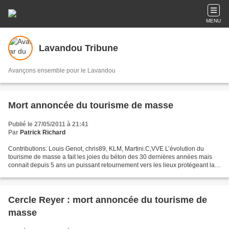
MENU
Lavandou Tribune
Avançons ensemble pour le Lavandou
Mort annoncée du tourisme de masse
Publié le 27/05/2011 à 21:41
Par
Patrick Richard
Contributions: Louis Genot, chris89, KLM, Martini.C,VVE L’évolution du
tourisme de masse a fait les joies du béton des 30 dernières années mais
connait depuis 5 ans un puissant retournement vers les lieux protégeant la
nature et contribuant au développement...
Cercle Reyer : mort annoncée du tourisme de
masse