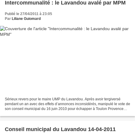
Intercommunalité : le Lavandou avalé par MPM
Publié le 27/04/2011 à 23:05
Par
Liliane Guiomard
Sérieux revers pour le maire UMP du Lavandou. Après avoir tergiversé
pendant un an avec des effets d’annonces inconsidérés, manipulé le vote de
son conseil municipal du 16 juin 2010 pour échapper à Toulon Provence
Méditerranée (TPM) et tenter une intercommunalité...
Conseil municipal du Lavandou 14-04-2011