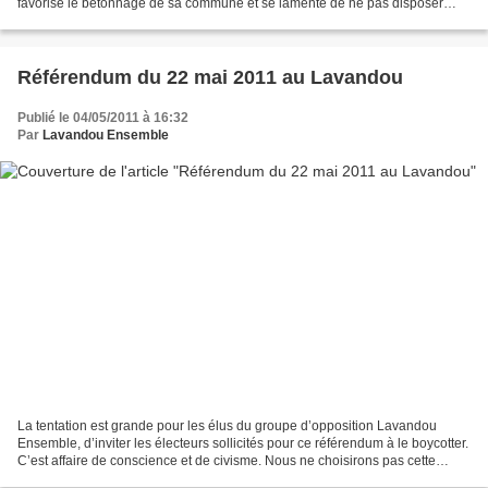
favorise le bétonnage de sa commune et se lamente de ne pas disposer
encore davantage d’espace à bâtir....
Référendum du 22 mai 2011 au Lavandou
Publié le 04/05/2011 à 16:32
Par
Lavandou Ensemble
La tentation est grande pour les élus du groupe d’opposition Lavandou
Ensemble, d’inviter les électeurs sollicités pour ce référendum à le boycotter.
C’est affaire de conscience et de civisme. Nous ne choisirons pas cette
solution. Nous sommes des élus...