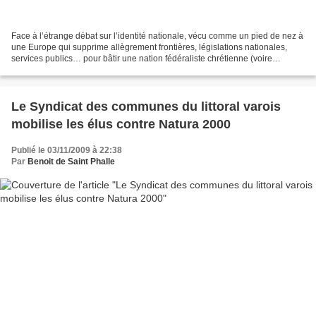
Face à l’étrange débat sur l’identité nationale, vécu comme un pied de nez à
une Europe qui supprime allègrement frontières, législations nationales,
services publics… pour bâtir une nation fédéraliste chrétienne (voire
opusienne), le plus petit dénominateur...
Le Syndicat des communes du littoral varois
mobilise les élus contre Natura 2000
Publié le 03/11/2009 à 22:38
Par
Benoit de Saint Phalle