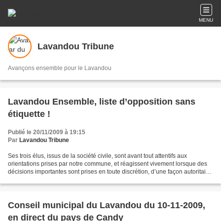
MENU
Lavandou Tribune
Avançons ensemble pour le Lavandou
Lavandou Ensemble, liste d’opposition sans
étiquette !
Publié le 20/11/2009 à 19:15
Par
Lavandou Tribune
Ses trois élus, issus de la société civile, sont avant tout attentifs aux
orientations prises par notre commune, et réagissent vivement lorsque des
décisions importantes sont prises en toute discrétion, d’une façon autoritaire
et peu démocratique ! Comment...
Conseil municipal du Lavandou du 10-11-2009,
en direct du pays de Candy