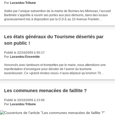
Par
Lavandou Tribune
Aidée par l’unique subvention de la mairie de Bormes-les-Mimosas, l’accueil
Bartimée s’apprête à rouvrir ses portes aux plus démunis, dans des locaux
gracieusement mis à disposition par la D.D.E au 10 Avenue Franklin
Roosevelt au… Lavandou. Les pouvoirs...
Les états généraux du Tourisme désertés par
son public !
Publié le 22/10/2009 à 00:17
Par
Lavandou Ensemble
Annoncés avec tambours et trompettes par le maire, nous attendions une
manifestation d’envergure pour décider de l’avenir du tourisme
lavandourain. Ce «grand rendez-vous» n’aura déplacé qu’environ 70
personnes, se transformant ainsi en banale réunion...
Les communes menacées de faillite ?
Publié le 20/10/2009 à 23:06
Par
Lavandou Tribune