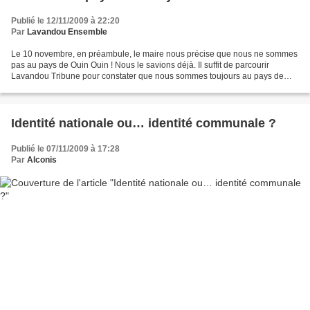
Publié le 12/11/2009 à 22:20
Par
Lavandou Ensemble
Le 10 novembre, en préambule, le maire nous précise que nous ne sommes
pas au pays de Ouin Ouin ! Nous le savions déjà. Il suffit de parcourir
Lavandou Tribune pour constater que nous sommes toujours au pays de
Candy, celui ou tout est joli ! Sans allusion...
Identité nationale ou… identité communale ?
Publié le 07/11/2009 à 17:28
Par
Alconis