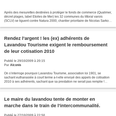
Après des mesurettes destinées à protéger le fonds de commerce (Qualimer,
décret plages, label Etoiles de Mer) les 32 communes du littoral varois
(SCLV) se liguent contre Natura 2000, chantier prioritaire de Nicolas Sarkozy
dans le pacte écologique de...
Rendez l’argent ! les (ex) adhérents de
Lavandou Tourisme exigent le remboursement
de leur cotisation 2010
Publié le 29/10/2009 à 20:15
Par
Alconis
On s’interroge pourquoi Lavandou Tourisme, association loi 1901, se
sachant euthanasiée à court terme a-t-elle envoyé des appels de cotisation
2010 à ses adhérents, sachant que sa prestation ne serait pas remplie !
Simple calcul mercantile. Avec plus...
Le maire du lavandou tente de monter en
marche dans le train de l’intercommunalité.
Publié le 27/10/2009 à 22:50