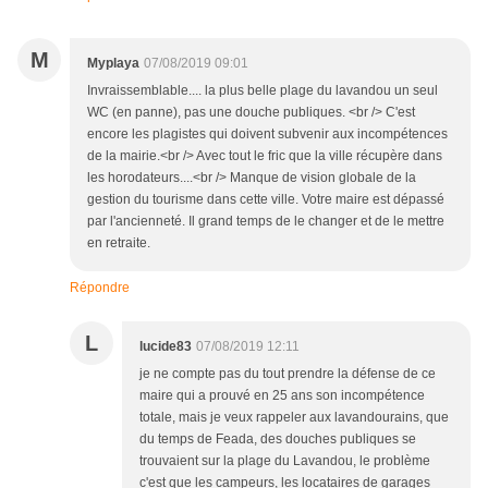
M
Myplaya
07/08/2019 09:01
Invraissemblable.... la plus belle plage du lavandou un seul
WC (en panne), pas une douche publiques. <br /> C'est
encore les plagistes qui doivent subvenir aux incompétences
de la mairie.<br /> Avec tout le fric que la ville récupère dans
les horodateurs....<br /> Manque de vision globale de la
gestion du tourisme dans cette ville. Votre maire est dépassé
par l'ancienneté. Il grand temps de le changer et de le mettre
en retraite.
Répondre
L
lucide83
07/08/2019 12:11
je ne compte pas du tout prendre la défense de ce
maire qui a prouvé en 25 ans son incompétence
totale, mais je veux rappeler aux lavandourains, que
du temps de Feada, des douches publiques se
trouvaient sur la plage du Lavandou, le problème
c'est que les campeurs, les locataires de garages