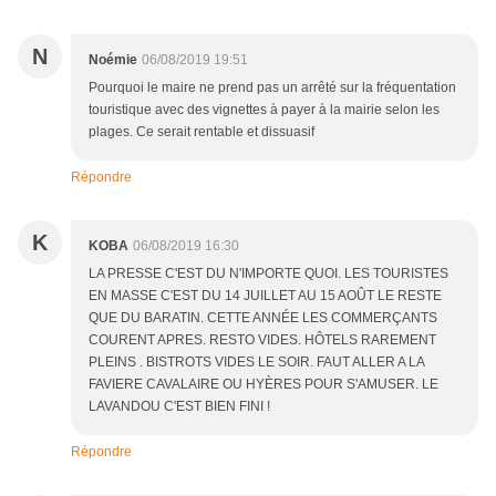
N
Noémie
06/08/2019 19:51
Pourquoi le maire ne prend pas un arrêté sur la fréquentation
touristique avec des vignettes à payer à la mairie selon les
plages. Ce serait rentable et dissuasif
Répondre
K
KOBA
06/08/2019 16:30
LA PRESSE C'EST DU N'IMPORTE QUOI. LES TOURISTES
EN MASSE C'EST DU 14 JUILLET AU 15 AOÛT LE RESTE
QUE DU BARATIN. CETTE ANNÉE LES COMMERÇANTS
COURENT APRES. RESTO VIDES. HÔTELS RAREMENT
PLEINS . BISTROTS VIDES LE SOIR. FAUT ALLER A LA
FAVIERE CAVALAIRE OU HYÈRES POUR S'AMUSER. LE
LAVANDOU C'EST BIEN FINI !
Répondre