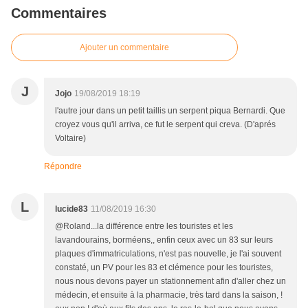
Commentaires
Ajouter un commentaire
J
Jojo
19/08/2019 18:19
l'autre jour dans un petit taillis un serpent piqua Bernardi. Que
croyez vous qu'il arriva, ce fut le serpent qui creva. (D'aprés
Voltaire)
Répondre
L
lucide83
11/08/2019 16:30
@Roland...la différence entre les touristes et les
lavandourains, borméens,, enfin ceux avec un 83 sur leurs
plaques d'immatriculations, n'est pas nouvelle, je l'ai souvent
constaté, un PV pour les 83 et clémence pour les touristes,
nous nous devons payer un stationnement afin d'aller chez un
médecin, et ensuite à la pharmacie, très tard dans la saison, !