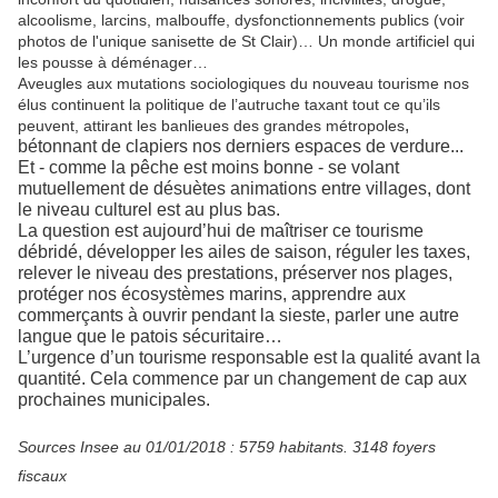
alcoolisme, larcins, malbouffe, dysfonctionnements publics (voir
photos de l'unique sanisette de St Clair)… Un monde artificiel qui
les pousse à déménager…
Aveugles aux mutations sociologiques du nouveau tourisme nos
élus continuent la politique de l’autruche taxant tout ce qu’ils
,
peuvent, attirant les banlieues des grandes métropoles
bétonnant de clapiers nos derniers espaces de verdure...
Et - comme la pêche est moins bonne - se volant
mutuellement de désuètes animations entre villages, dont
le niveau culturel est au plus bas.
La question est aujourd’hui de maîtriser ce tourisme
débridé, développer les ailes de saison, réguler les taxes,
relever le niveau des prestations, préserver nos plages,
protéger nos écosystèmes marins, apprendre aux
commerçants à ouvrir pendant la sieste, parler une autre
langue que le patois sécuritaire…
L’urgence d’un tourisme responsable est la qualité avant la
quantité. Cela commence par un changement de cap aux
prochaines municipales.
Sources Insee au 01/01/2018 : 5759 habitants. 3148 foyers
fiscaux