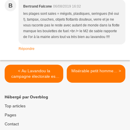
B
Bertrand Falcone
06/08/2019 16:02
les plages sont sales = mégots, plastiques, seringues (hé oui
!), tampax, couches, objets flottants douteux, verre et je ne
vous raconte pas le reste avec autant de monde dans la flotte
manque les boulettes de fuel.<br /> le M2 de sable rapporte
de l'or à la mairie alors tout va très bien au lavandou !!!!
Répondre
< Au Lavandou la
Misérable petit homme… >
campagne électorale est
vraiment partie
Hébergé par Overblog
Top articles
Pages
Contact