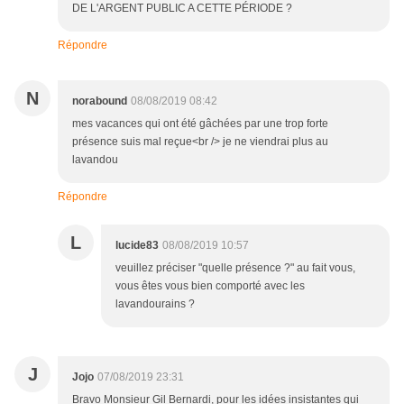
DE L'ARGENT PUBLIC A CETTE PÉRIODE ?
Répondre
N
norabound
08/08/2019 08:42
mes vacances qui ont été gâchées par une trop forte
présence suis mal reçue<br /> je ne viendrai plus au
lavandou
Répondre
L
lucide83
08/08/2019 10:57
veuillez préciser "quelle présence ?" au fait vous,
vous êtes vous bien comporté avec les
lavandourains ?
J
Jojo
07/08/2019 23:31
Bravo Monsieur Gil Bernardi, pour les idées insistantes qui