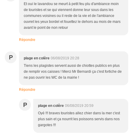
Et oui le lavandou se meurt à petit feu plu d'ambiance moin
de touristes et se qui viennent donne leur sous dans les
communes voisines ou il reste de la vie et de l'ambiance
ouvret les yeux bordel et fouettez le dehors au mois de mars
avant le point de non retour
Répondre
P
plage en colère
06/08/2019 20:28
Tiens les plagistes servent aussi de chiottes publics en plus
de remplir vos caisses ! Merci Mr Bernardi ça c'est fortiche de
ne pas ouvrir les WC de la mairie !
Répondre
P
plage en colère
06/08/2019 20:59
Oyé !!! braves touristes allez chier dans la mer c'est
plus sain et ça nourrit les poissons servis dans nos
gargotes !!!