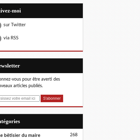
uivez-moi
sur Twitter
via RSS
Newsletter
nnez-vous pour être averti des
veaux articles publiés.
Catégories
268
e bêtisier du maire