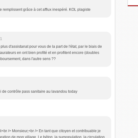
remplissent grâce à cet afflux inespéré. KOL plagiste
21
lus d'assistanat pour vous de la part de l'état, par le biais de
aurateurs en ont bien profité et en profitent encore (doubles
mboursement, dans l'autre sens ??
i de contrôle pass sanitaire au lavandou today
i<br /> Monsieur,<br /> En tant que citoyen et contribuable je
tion de mon village. Le béton, la surpopulation, la circulation,