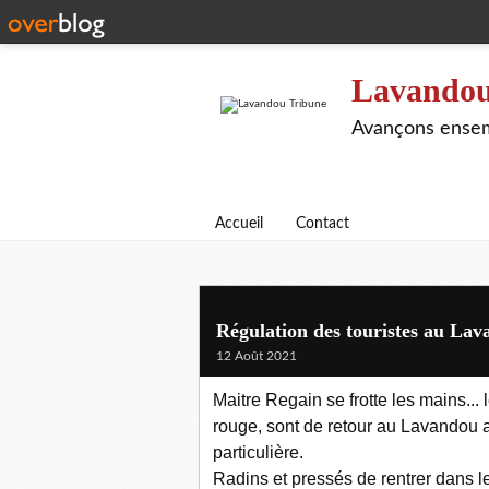
Lavandou
Avançons ensem
Accueil
Contact
Régulation des touristes au Lav
12 Août 2021
Maitre Regain se frotte les mains..
rouge, sont de retour au Lavandou a
particulière.
Radins et pressés de rentrer dans le