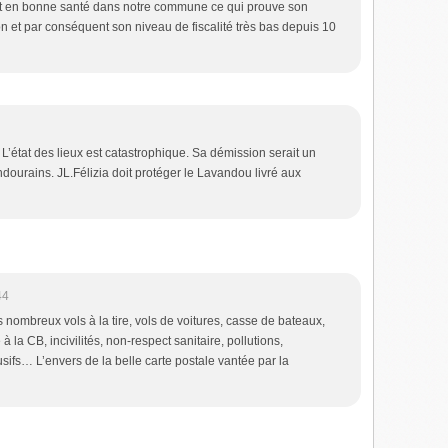
est en bonne santé dans notre commune ce qui prouve son
tion et par conséquent son niveau de fiscalité très bas depuis 10
t. L’état des lieux est catastrophique. Sa démission serait un
ourains. JL.Félizia doit protéger le Lavandou livré aux
44
 nombreux vols à la tire, vols de voitures, casse de bateaux,
la CB, incivilités, non-respect sanitaire, pollutions,
sifs… L’envers de la belle carte postale vantée par la