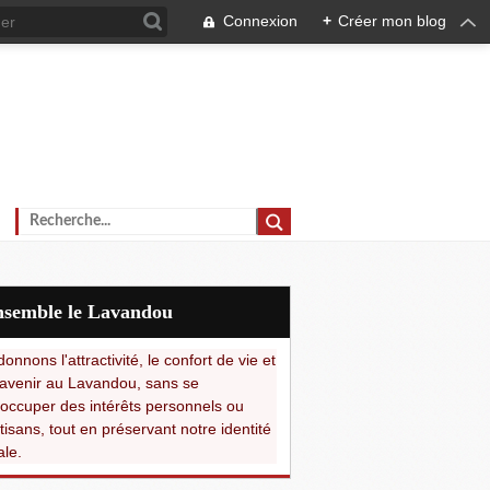
Connexion
+
Créer mon blog
Ensemble le Lavandou
onnons l'attractivité, le confort de vie et
avenir au Lavandou, sans se
occuper des intérêts personnels ou
tisans, tout en préservant notre identité
ale.