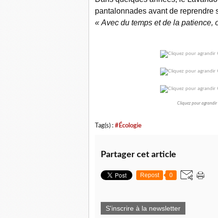
pantalonnades avant de reprendre
« Avec du temps et de la patience, o
Cliquez pour agrandir
Tag(s) :
#Écologie
Partager cet article
Repost
0
S'inscrire à la newsletter