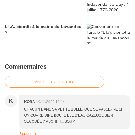
L’I.A. bientôt à la mairie du Lavandou
?
Commentaires
Ajouter un commentaire
K
KOBA
10/11/2022 18:44
CHACUN DANS SA PETITE BULLE. QUE SE PASSE-T-IL SI
ON OUVRE UINE BOUTEILLE D'EAU GAZEUSE BIEN
SECOUÉE ? PSCHITT... BOUM !
Répondre