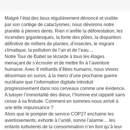
Malgré l’état des lieux régulièrement dénoncé et visible
par son cortège de cataclysmes, nous dévorons notre
planète à pleines dents. Rien n’arrête la déforestation, les
incendies gigantesques, la fonte des pôles, la disparition
définitive de milliers de plantes, d’insectes, le migrant
climatique, la pollution de l’air et de l’eau…
Notre Tour de Babel se lézarde à tous les étages
menaçant de s’écrouler et de mettre fin à l’aventure
humaine. Avec 8 milliards d’êtres humains, nous vivons
désormais en sursis, à la merci d’une prochaine guerre
nucléaire que l’information digitale introduit
progressivement dans nos cerveaux comme une évidence.
A tutoyer l’immortalité des dieux, l’homme est rappelé sans
cesse à sa finitude. Comment en sommes-nous arrivé à
une telle impuissance ?
Alors que le pompier de service COP27 enchaine les
avertissements, exhorte à l’unité, sonne l'alarme… les
enfants turbulents de la consommation n’en font qu’à leur