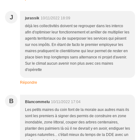
J
jurassik
10/11/2022 18:09
déjà les collectivités doivent se regrouper dans les interco
afin d'optimiser leur fonctionnement et arrêter de multiplier les
agents territoriaux ou de superposer les services qui pèsent
sur nos impôts. En étant de facto le premier employeur les
maires pratiquent le clientélisme qui leur permet de rester en
place bien trop longtemps sans alternance ni projet d'avenir.
Sur le climat aucun avenir non plus avec ces maires
d'opérette
Répondre
B
Blancommelu
10/11/2022 17:04
Les petits maires du coin font de la morale aux autres mais ils
sont les premiers à signer des permis de construire en zone
inondable, zone littoral, couper des arbres centenaires,
planter des palmiers là où il ne devrait y en avoir, endiguer les
plages naturelles... c'était mieux du temps de la DDE avec un