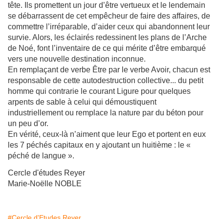
tête. Ils promettent un jour d’être vertueux et le lendemain
se débarrassent de cet empêcheur de faire des affaires, de
commettre l’irréparable, d’aider ceux qui abandonnent leur
survie. Alors, les éclairés redessinent les plans de l’Arche
de Noé, font l’inventaire de ce qui mérite d’être embarqué
vers une nouvelle destination inconnue.
En remplaçant de verbe Être par le verbe Avoir, chacun est
responsable de cette autodestruction collective... du petit
homme qui contrarie le courant Ligure pour quelques
arpents de sable à celui qui démoustiquent
industriellement ou remplace la nature par du béton pour
un peu d’or.
En vérité, ceux-là n’aiment que leur Ego et portent en eux
les 7 péchés capitaux en y ajoutant un huitième : le «
péché de langue ».
Cercle d'études Reyer
Marie-Noëlle NOBLE
#Cercle d'Etudes Reyer