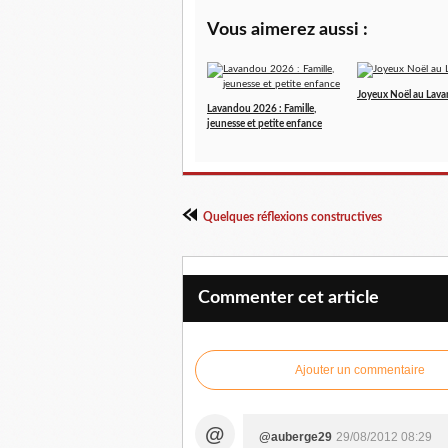
Vous aimerez aussi :
Joyeux Noël au Lav
Lavandou 2026 : Famille,
jeunesse et petite enfance
Quelques réflexions constructives
Commenter cet article
Ajouter un commentaire
@
@auberge29
29/08/2012 08:29