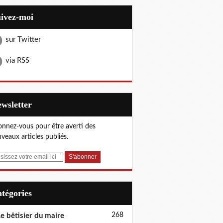
uivez-moi
sur Twitter
via RSS
Newsletter
nnez-vous pour être averti des
veaux articles publiés.
Catégories
268
e bêtisier du maire