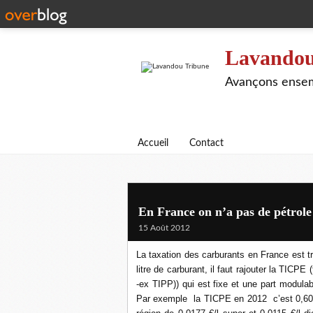
Lavandou
Avançons ensem
Accueil
Contact
En France on n’a pas de pétrole 
15 Août 2012
La taxation des carburants en France est t
litre de carburant, il faut rajouter la TICP
-ex TIPP)) qui est fixe et une part modula
Par exemple la TICPE en 2012 c’est 0,6069 