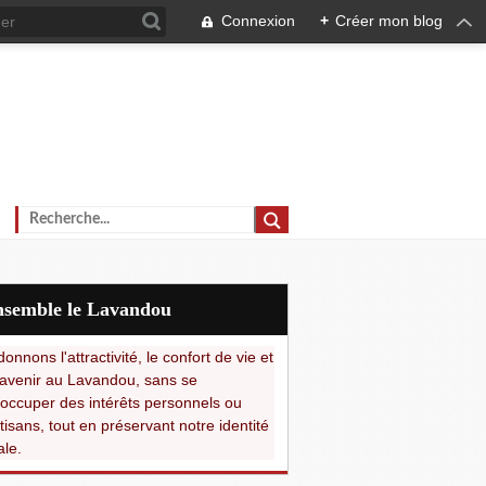
Connexion
+
Créer mon blog
Ensemble le Lavandou
onnons l'attractivité, le confort de vie et
avenir au Lavandou, sans se
occuper des intérêts personnels ou
tisans, tout en préservant notre identité
ale.