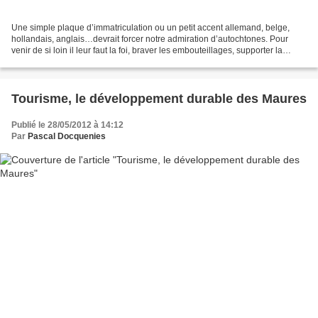
Une simple plaque d’immatriculation ou un petit accent allemand, belge,
hollandais, anglais…devrait forcer notre admiration d’autochtones. Pour
venir de si loin il leur faut la foi, braver les embouteillages, supporter la
fatigue et, arrivé à bon port,...
Tourisme, le développement durable des Maures
Publié le 28/05/2012 à 14:12
Par
Pascal Docquenies