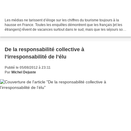
Les médias ne tarissent d’éloge sur les chiffres du tourisme toujours à la
hausse en France. Toutes les enquêtes démontrent que les français [et les
étrangers] rêvent de vacances surtout dans le sud, mais que les séjours sont
plus courts, achetés en dernière...
De la responsabilité collective à
l’irresponsabilité de l’élu
Publié le 05/08/2012 à 23:11
Par
Michel Dejuste