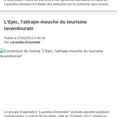
Lavandou décident d’installer des webcams sur la commune sans bourse
délier. Curieusement les emplacements retenus...
L’Epic, l’attrape-mouche du tourisme
lavandourain
Publié le 27/02/2012 à 00:39
Par
Lavandou Ensemble
Le groupe d’opposition "Lavandou Ensemble" souhaite apporter quelques
commentaires à l’article de Var Matin, daté du 20 février 2012, relatant la