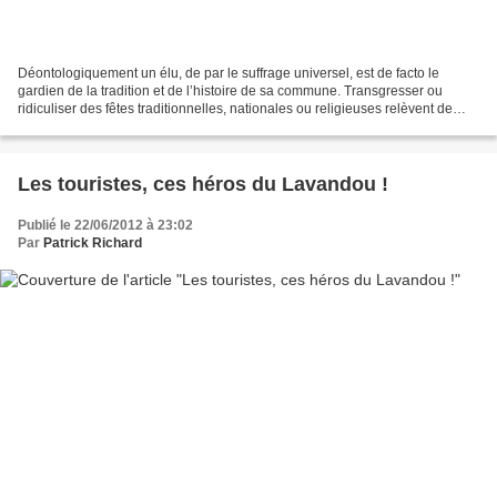
Déontologiquement un élu, de par le suffrage universel, est de facto le
gardien de la tradition et de l’histoire de sa commune. Transgresser ou
ridiculiser des fêtes traditionnelles, nationales ou religieuses relèvent de
l’incivisme. La dérive de notre...
Les touristes, ces héros du Lavandou !
Publié le 22/06/2012 à 23:02
Par
Patrick Richard