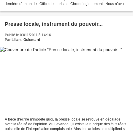
dernière réunion de l’Office de tourisme. Chronologiquement : Nous n’avons
pas compté 300 personnes. Tout...
Presse locale, instrument du pouvoir...
Publié le 03/11/2011 à 14:16
Par
Liliane Guiomard
A force d’écrire n’importe quoi, la presse locale se retrouve en décalage
avec la réalité de l’opinion. Au Lavandou, il existe la rubrique des faits réels
puis celle de l’interprétation complaisante. Ainsi les articles se multiplient sur