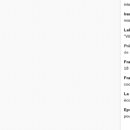
int
Ira
mis
La
"Vi
Pr
de 
Fr
18 
Fr
coc
La
éco
Ep
pou