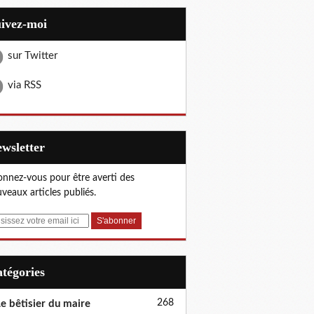
uivez-moi
sur Twitter
via RSS
Newsletter
nnez-vous pour être averti des
veaux articles publiés.
Catégories
268
e bêtisier du maire