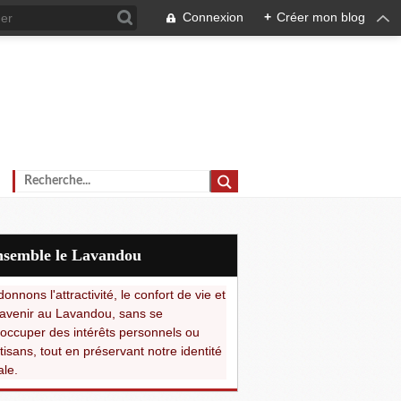
Connexion
+
Créer mon blog
Ensemble le Lavandou
onnons l'attractivité, le confort de vie et
avenir au Lavandou, sans se
occuper des intérêts personnels ou
tisans, tout en préservant notre identité
ale.