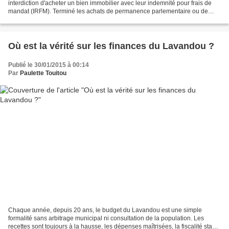
interdiction d'acheter un bien immobilier avec leur indemnité pour frais de
mandat (IRFM). Terminé les achats de permanence parlementaire ou de
studio à Paris, avec remboursement...
Où est la vérité sur les finances du Lavandou ?
Publié le 30/01/2015 à 00:14
Par
Paulette Touitou
Chaque année, depuis 20 ans, le budget du Lavandou est une simple
formalité sans arbitrage municipal ni consultation de la population. Les
recettes sont toujours à la hausse, les dépenses maîtrisées, la fiscalité stable