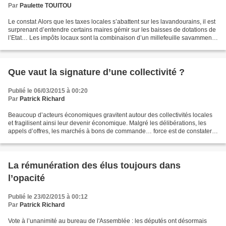
Par
Paulette TOUITOU
Le constat Alors que les taxes locales s’abattent sur les lavandourains, il est
surprenant d’entendre certains maires gémir sur les baisses de dotations de
l’Etat… Les impôts locaux sont la combinaison d’un millefeuille savamment
cuisiné ou le conseil...
Que vaut la signature d’une collectivité ?
Publié le 06/03/2015 à 00:20
Par
Patrick Richard
Beaucoup d’acteurs économiques gravitent autour des collectivités locales
et fragilisent ainsi leur devenir économique. Malgré les délibérations, les
appels d’offres, les marchés à bons de commande… force est de constater
que la signature d’un contrat...
La rémunération des élus toujours dans
l’opacité
Publié le 23/02/2015 à 00:12
Par
Patrick Richard
Vote à l’unanimité au bureau de l'Assemblée : les députés ont désormais