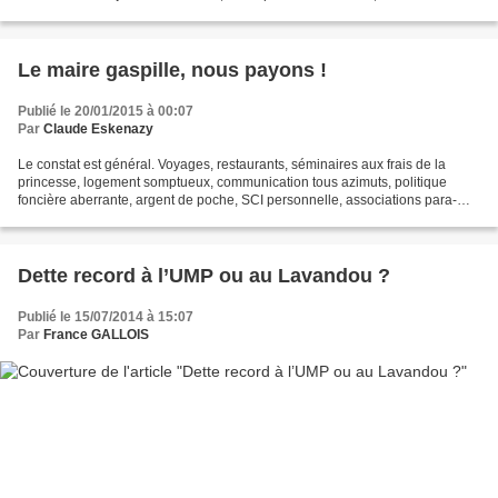
et la dette progressivement remboursée...
Le maire gaspille, nous payons !
Publié le 20/01/2015 à 00:07
Par
Claude Eskenazy
Le constat est général. Voyages, restaurants, séminaires aux frais de la
princesse, logement somptueux, communication tous azimuts, politique
foncière aberrante, argent de poche, SCI personnelle, associations para-
municipales… Le maire gaspille, nous...
Dette record à l’UMP ou au Lavandou ?
Publié le 15/07/2014 à 15:07
Par
France GALLOIS