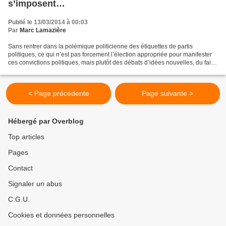
s’imposent…
Publié le 13/03/2014 à 00:03
Par
Marc Lamazière
Sans rentrer dans la polémique politicienne des étiquettes de partis
politiques, ce qui n’est pas forcement l’élection appropriée pour manifester
ces convictions politiques, mais plutôt des débats d’idées nouvelles, du fait
que cette élection représente...
< Page précédente
Page suivante >
Hébergé par Overblog
Top articles
Pages
Contact
Signaler un abus
C.G.U.
Cookies et données personnelles