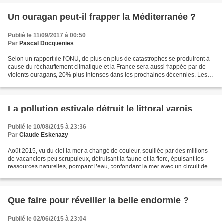
Un ouragan peut-il frapper la Méditerranée ?
Publié le 11/09/2017 à 00:50
Par
Pascal Docquenies
Selon un rapport de l'ONU, de plus en plus de catastrophes se produiront à
cause du réchauffement climatique et la France sera aussi frappée par de
violents ouragans, 20% plus intenses dans les prochaines décennies. Les
prévisions sont alarmantes. Alors...
La pollution estivale détruit le littoral varois
Publié le 10/08/2015 à 23:36
Par
Claude Eskenazy
Août 2015, vu du ciel la mer a changé de couleur, souillée par des millions
de vacanciers peu scrupuleux, détruisant la faune et la flore, épuisant les
ressources naturelles, pompant l’eau, confondant la mer avec un circuit de
vitesse, rejetant leur miasme...
Que faire pour réveiller la belle endormie ?
Publié le 02/06/2015 à 23:04