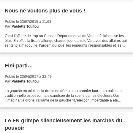
Nous ne voulons plus de vous !
Publié le 23/07/2015 à 11:03
Par
Paulette Touitou
C’est l’affaire de trop au Conseil Départemental du Var qui éclabousse les
élus. En effet, la liste s’allonge chaque jour dans le Var avec des affaires qui
sentent la magouille, l’argent qui pue, les emprunts irresponsables et les
passe-droits. Fréjus,...
Fini-parti…
Publié le 23/04/2017 à 22:49
Par
Paulette Touitou
La gauche en miettes, la droite en déroute au premier tour… La politique
traditionnelle est désormais expulsée de la scène par les électeurs.Qui
l’imaginait à droite, raillante de la gauche ?L’élection imperdable a été
perdue, non plus par la droite,...
Le FN grimpe silencieusement les marches du
pouvoir